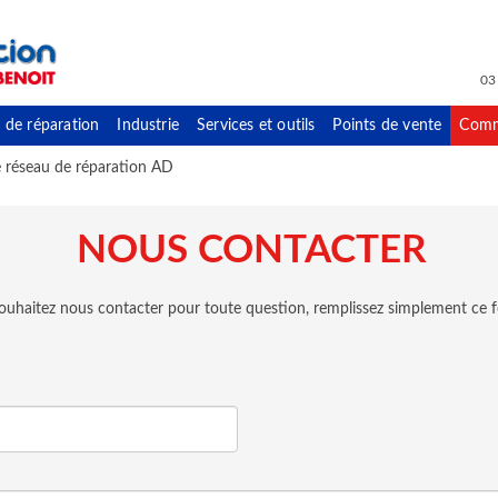
03
 de réparation
Industrie
Services et outils
Points de vente
Comm
e réseau de réparation AD
NOUS CONTACTER
souhaitez nous contacter pour toute question, remplissez simplement ce f