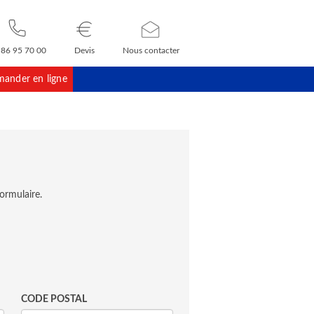
 86 95 70 00
Devis
Nous contacter
ander en ligne
ormulaire.
CODE POSTAL