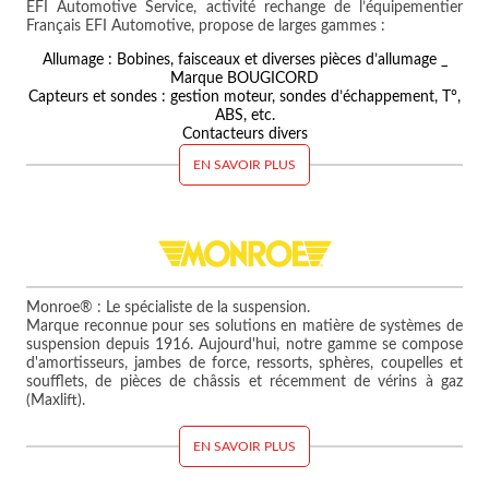
EFI Automotive Service, activité rechange de l’équipementier
Français EFI Automotive, propose de larges gammes :
Allumage : Bobines, faisceaux et diverses pièces d’allumage _
Marque BOUGICORD
Capteurs et sondes : gestion moteur, sondes d’échappement, T°,
ABS, etc.
Contacteurs divers
EN SAVOIR PLUS
Monroe® : Le spécialiste de la suspension.
Marque reconnue pour ses solutions en matière de systèmes de
suspension depuis 1916. Aujourd'hui, notre gamme se compose
d'amortisseurs, jambes de force, ressorts, sphères, coupelles et
soufflets, de pièces de châssis et récemment de vérins à gaz
(Maxlift).
EN SAVOIR PLUS